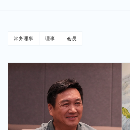
常务理事
理事
会员