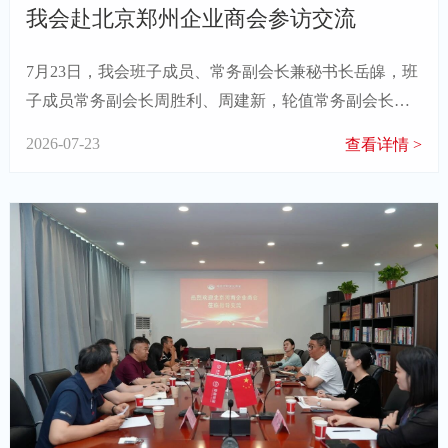
我会赴北京郑州企业商会参访交流
7月23日，我会班子成员、常务副会长兼秘书长岳皞，班
子成员常务副会长周胜利、周建新，轮值常务副会长杨
建超，常务副会长付振勇，轮值办公室副主任李继伟一
2026-07-23
查看详情 >
行赴北京郑州企业商会开展参访交流活动。