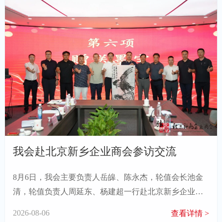
我会赴北京新乡企业商会参访交流
8月6日，我会主要负责人岳皞、陈永杰，轮值会长池金
清，轮值负责人周延东、杨建超一行赴北京新乡企业商
会开展参访交流活动。
2026-08-06
查看详情 >