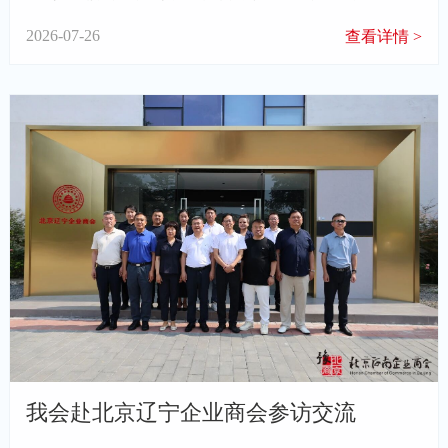
办。活动由北京河南商会主办，北京濮阳企业商会、韩
2026-07-26
查看详情 >
村河镇中良福苑五老工作室承办，河南在京企业商会协
办。
我会赴北京辽宁企业商会参访交流