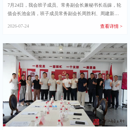
7月24日，我会班子成员、常务副会长兼秘书长岳皞，轮
值会长池金清，班子成员常务副会长周胜利、周建新，
常务副会长徐晓峰，副会长胡彦红一行赴北京辽宁企业
2026-07-24
查看详情 >
商会开展参访交流活动。